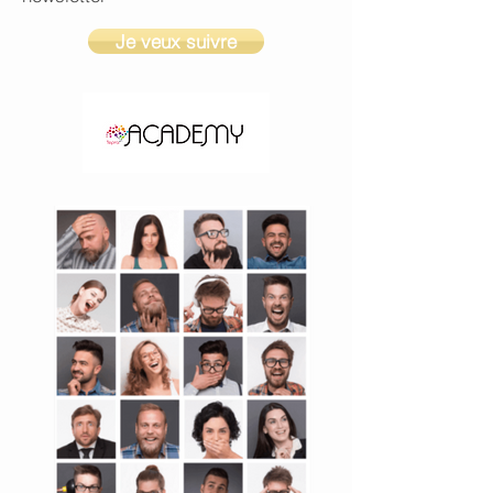
Je veux suivre